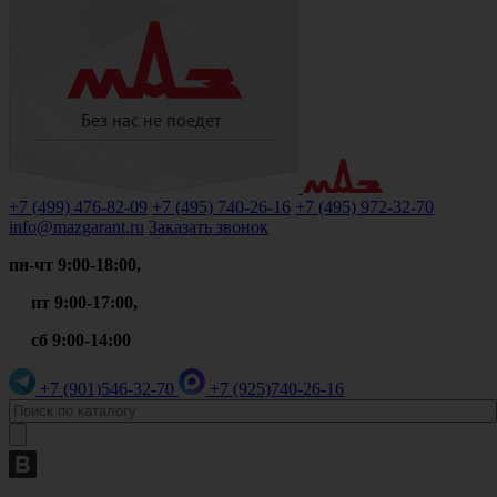
+7 (499)
476-82-09
+7 (495)
740-26-16
+7 (495)
972-32-70
info@mazgarant.ru
Заказать звонок
пн-чт 9:00-18:00,
пт 9:00-17:00,
сб 9:00-14:00
+7 (901)
546-32-70
+7 (925)
740-26-16