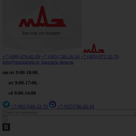
+7 (499)
476-82-09
+7 (495)
740-26-16
+7 (495)
972-32-70
info@mazgarant.ru
Заказать звонок
пн-чт 9:00-18:00,
пт 9:00-17:00,
сб 9:00-14:00
+7 (901)
546-32-70
+7 (925)
740-26-16