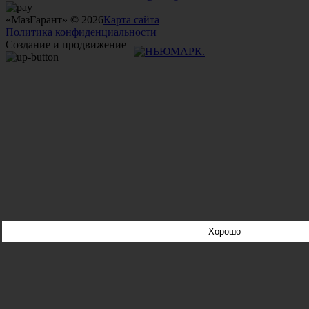
«МазГарант» © 2026
Карта сайта
Политика конфиденциальности
Создание и продвижение
Хорошо