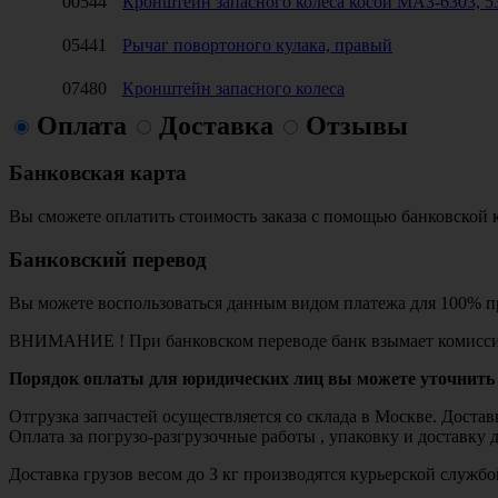
00544
Кронштейн запасного колеса косой МАЗ-6303, 5
05441
Рычаг повортоного кулака, правый
07480
Кронштейн запасного колеса
Оплата
Доставка
Отзывы
Банковская карта
Вы сможете оплатить стоимость заказа с помощью банковской 
Банковский перевод
Вы можете воспользоваться данным видом платежа для 100% пр
ВНИМАНИЕ ! При банковском переводе банк взымает комисси
Порядок оплаты для юридических лиц вы можете уточнить 
Отгрузка запчастей осуществляется со склада в Москве. Дост
Оплата за погрузо-разгрузочные работы , упаковку и доставку 
Доставка грузов весом до 3 кг производятся курьерской служ