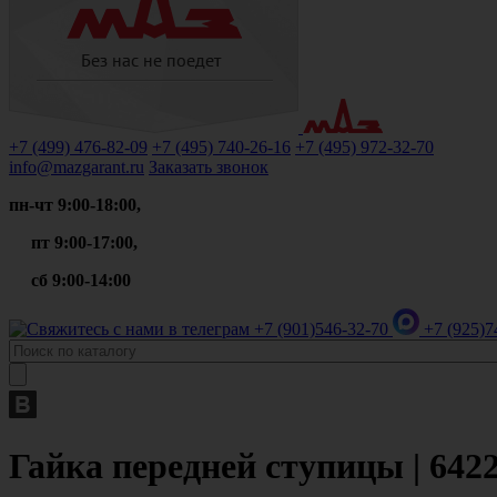
+7 (499)
476-82-09
+7 (495)
740-26-16
+7 (495)
972-32-70
info@mazgarant.ru
Заказать звонок
пн-чт 9:00-18:00,
пт 9:00-17:00,
сб 9:00-14:00
+7 (901)
546-32-70
+7 (925)
7
Гайка передней ступицы | 642