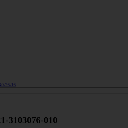
40-26-16
21-3103076-010