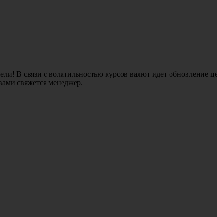
ли! В связи с волатильностью курсов валют идет обновление це
 вами свяжется менеджер.