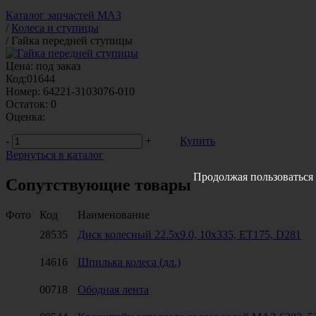
Каталог запчастей МАЗ
/
Колеса и ступицы
/
Гайка передней ступицы
Цена:
под заказ
Код:
01644
Номер:
64221-3103076-010
Остаток:
0
Оценка:
-
+
Купить
Вернуться в каталог
Продолжая пользоваться 
Сопутствующие товары
Фото
Код
Наименование
28535
Диск колесный 22.5x9.0, 10x335, ET175, D281
14616
Шпилька колеса (дл.)
00718
Ободная лента