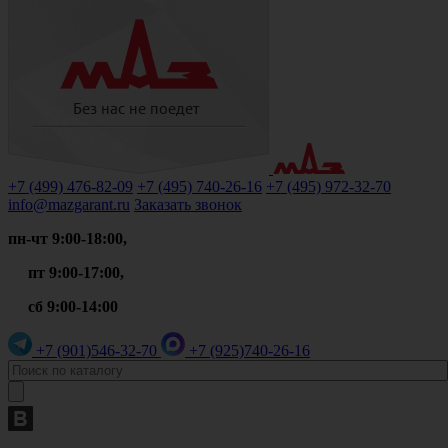
+7 (499)
476-82-09
+7 (495)
740-26-16
+7 (495)
972-32-70
info@mazgarant.ru
Заказать звонок
пн-чт 9:00-18:00,
пт 9:00-17:00,
сб 9:00-14:00
+7 (901)
546-32-70
+7 (925)
740-26-16