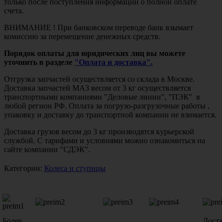
только после поступления информации о полной оплате
счета.
ВНИМАНИЕ ! При банковском переводе банк взымает
комиссию за перемещение денежных средств.
Порядок оплаты для юридических лиц вы можете
уточнить в разделе
"Оплата и доставка".
Отгрузка запчастей осуществляется со склада в Москве.
Доставка запчастей МАЗ весом от 3 кг осуществляется
транспортными компаниями "Деловые линии", "ПЭК" в
любой регион РФ. Оплата за погрузо-разгрузочные работы ,
упаковку и доставку до транспортной компании не взимается.
Доставка грузов весом до 3 кг производятся курьерской
службой. С тарифами и условиями можно ознакомиться на
сайте компании "СДЭК".
Категории:
Колеса и ступицы
Более
Дост