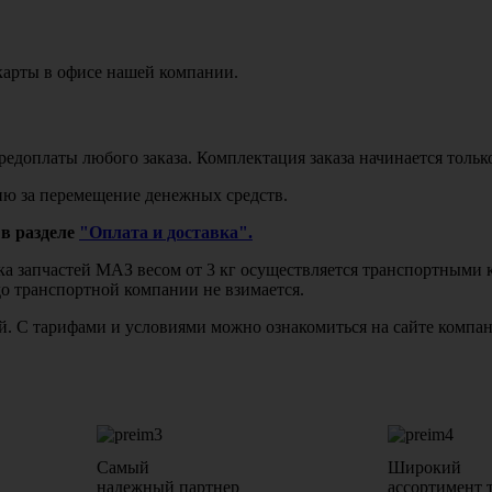
карты в офисе нашей компании.
едоплаты любого заказа. Комплектация заказа начинается тольк
ю за перемещение денежных средств.
в разделе
"Оплата и доставка".
авка запчастей МАЗ весом от 3 кг осуществляется транспортны
до транспортной компании не взимается.
бой. С тарифами и условиями можно ознакомиться на сайте комп
Самый
Широкий
надежный партнер
ассортимент 