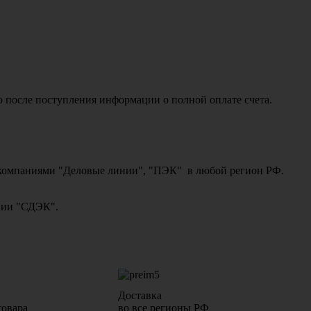
о после поступления информации о полной оплате счета.
ми компаниями "Деловые линии", "ПЭК" в любой регион РФ.
ании "СДЭК".
Доставка
товара
во все регионы РФ