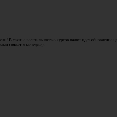
ли! В связи с волатильностью курсов валют идет обновление це
 вами свяжется менеджер.