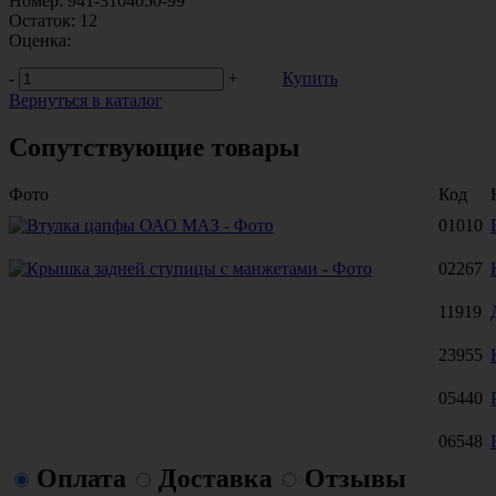
Номер:
941-3104050-99
Остаток:
12
Оценка:
-
+
Купить
Вернуться в каталог
Сопутствующие товары
Фото
Код
01010
02267
11919
23955
05440
06548
Оплата
Доставка
Отзывы