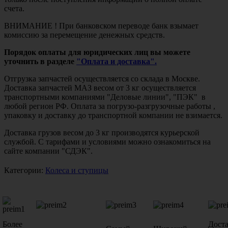
счета.
ВНИМАНИЕ ! При банковском переводе банк взымает
комиссию за перемещение денежных средств.
Порядок оплаты для юридических лиц вы можете
уточнить в разделе
"Оплата и доставка".
Отгрузка запчастей осуществляется со склада в Москве.
Доставка запчастей МАЗ весом от 3 кг осуществляется
транспортными компаниями "Деловые линии", "ПЭК" в
любой регион РФ. Оплата за погрузо-разгрузочные работы ,
упаковку и доставку до транспортной компании не взимается.
Доставка грузов весом до 3 кг производятся курьерской
службой. С тарифами и условиями можно ознакомиться на
сайте компании "СДЭК".
Категории:
Колеса и ступицы
Более
Дост