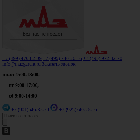
+7 (499)
476-82-09
+7 (495)
740-26-16
+7 (495)
972-32-70
info@mazgarant.ru
Заказать звонок
пн-чт 9:00-18:00,
пт 9:00-17:00,
сб 9:00-14:00
+7 (901)
546-32-70
+7 (925)
740-26-16