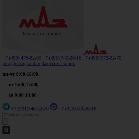
+7 (499)
476-82-09
+7 (495)
740-26-16
+7 (495)
972-32-70
info@mazgarant.ru
Заказать звонок
пн-чт 9:00-18:00,
пт 9:00-17:00,
сб 9:00-14:00
+7 (901)
546-32-70
+7 (925)
740-26-16