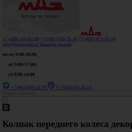
+7 (499)
476-82-09
+7 (495)
740-26-16
+7 (495)
972-32-70
info@mazgarant.ru
Заказать звонок
пн-чт 9:00-18:00,
пт 9:00-17:00,
сб 9:00-14:00
+7 (901)
546-32-70
+7 (925)
740-26-16
Колпак переднего колеса деко