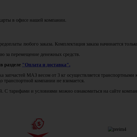
карты в офисе нашей компании.
едоплаты любого заказа. Комплектация заказа начинается тольк
ю за перемещение денежных средств.
в разделе
"Оплата и доставка".
авка запчастей МАЗ весом от 3 кг осуществляется транспортны
до транспортной компании не взимается.
бой. С тарифами и условиями можно ознакомиться на сайте комп