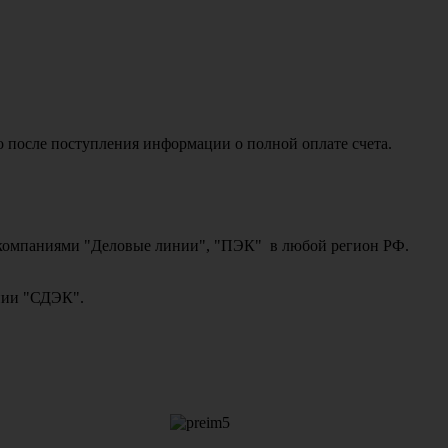
о после поступления информации о полной оплате счета.
ми компаниями "Деловые линии", "ПЭК" в любой регион РФ.
ании "СДЭК".