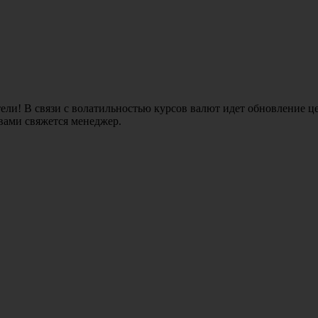
ли! В связи с волатильностью курсов валют идет обновление це
 вами свяжется менеджер.