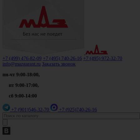
+7 (499)
476-82-09
+7 (495)
740-26-16
+7 (495)
972-32-70
info@mazgarant.ru
Заказать звонок
пн-чт 9:00-18:00,
пт 9:00-17:00,
сб 9:00-14:00
+7 (901)
546-32-70
+7 (925)
740-26-16