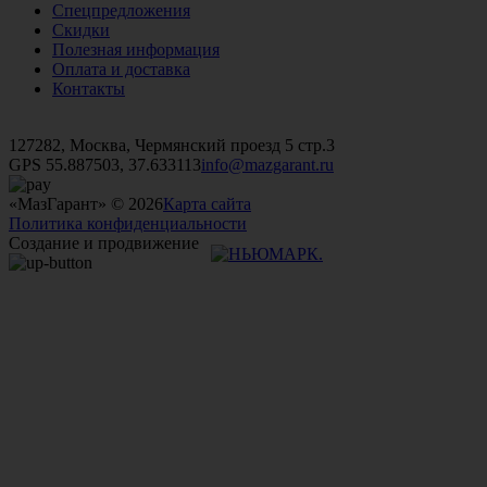
Спецпредложения
Скидки
Полезная информация
Оплата и доставка
Контакты
+7 (499)
476-82-09
+7 (495)
740-26-16
+7 (495)
972-32-70
127282, Москва, Чермянский проезд 5 стр.3
GPS 55.887503, 37.633113
info@mazgarant.ru
«МазГарант» © 2026
Карта сайта
Политика конфиденциальности
Создание и продвижение