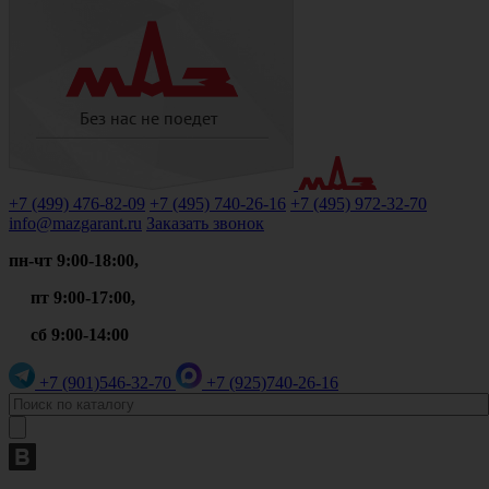
+7 (499)
476-82-09
+7 (495)
740-26-16
+7 (495)
972-32-70
info@mazgarant.ru
Заказать звонок
пн-чт 9:00-18:00,
пт 9:00-17:00,
сб 9:00-14:00
+7 (901)
546-32-70
+7 (925)
740-26-16