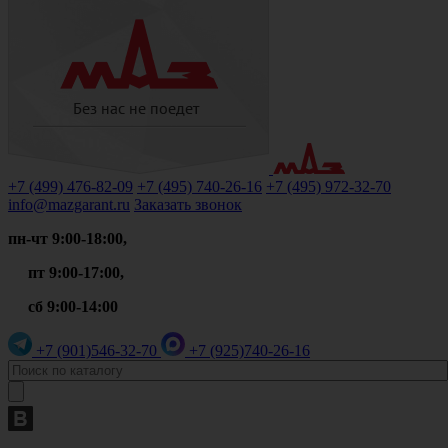
+7 (499)
476-82-09
+7 (495)
740-26-16
+7 (495)
972-32-70
info@mazgarant.ru
Заказать звонок
пн-чт 9:00-18:00,
пт 9:00-17:00,
сб 9:00-14:00
+7 (901)
546-32-70
+7 (925)
740-26-16