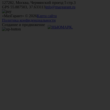
127282, Москва, Чермянский проезд 5 стр.3
GPS 55.887503, 37.633113
info@mazgarant.ru
«МазГарант» © 2026
Карта сайта
Политика конфиденциальности
Создание и продвижение