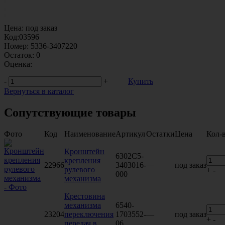
Цена:
под заказ
Код:
03596
Номер:
5336-3407220
Остаток:
0
Оценка:
-
+
Купить
Вернуться в каталог
Сопутствующие товары
Фото
Код
Наименование
Артикул
Остатки
Цена
Кол-
Кронштейн
6302С5-
крепления
22966
3403016-
—
под заказ
рулевого
+
-
000
механизма
Крестовина
механизма
6540-
23204
переключения
1703552-
—
под заказ
+
-
передач в
06