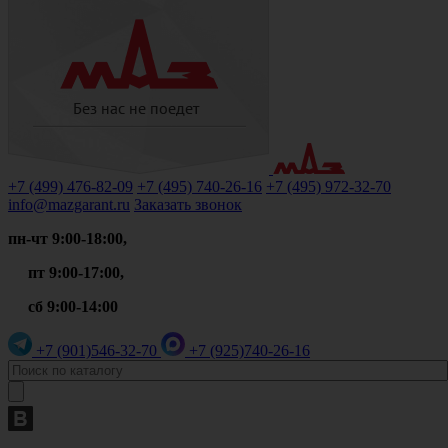
+7 (499)
476-82-09
+7 (495)
740-26-16
+7 (495)
972-32-70
info@mazgarant.ru
Заказать звонок
пн-чт 9:00-18:00,
пт 9:00-17:00,
сб 9:00-14:00
+7 (901)
546-32-70
+7 (925)
740-26-16