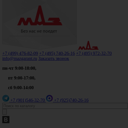
+7 (499)
476-82-09
+7 (495)
740-26-16
+7 (495)
972-32-70
info@mazgarant.ru
Заказать звонок
пн-чт 9:00-18:00,
пт 9:00-17:00,
сб 9:00-14:00
+7 (901)
546-32-70
+7 (925)
740-26-16