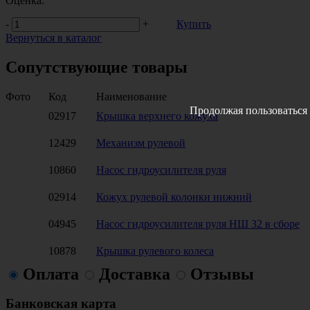
Оценка:
-
+
Купить
Вернуться в каталог
Сопутствующие товары
Фото
Код
Наименование
Продолжая пользоваться 
02917
Крышка верхнего кожуха
12429
Механизм рулевой
10860
Насос гидроусилителя руля
02914
Кожух рулевой колонки нижний
04945
Насос гидроусилителя руля НШ 32 в сборе
10878
Крышка рулевого колеса
Оплата
Доставка
Отзывы
Банковская карта