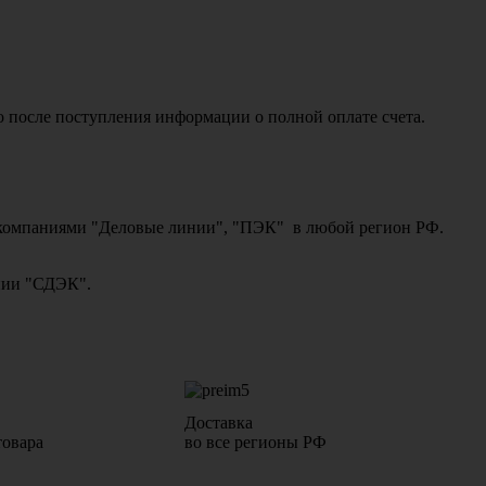
о после поступления информации о полной оплате счета.
ми компаниями "Деловые линии", "ПЭК" в любой регион РФ.
ании "СДЭК".
Доставка
товара
во все регионы РФ