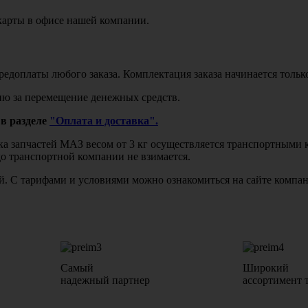
карты в офисе нашей компании.
едоплаты любого заказа. Комплектация заказа начинается тольк
ю за перемещение денежных средств.
в разделе
"Оплата и доставка".
авка запчастей МАЗ весом от 3 кг осуществляется транспортны
до транспортной компании не взимается.
бой. С тарифами и условиями можно ознакомиться на сайте комп
Самый
Широкий
надежный партнер
ассортимент 