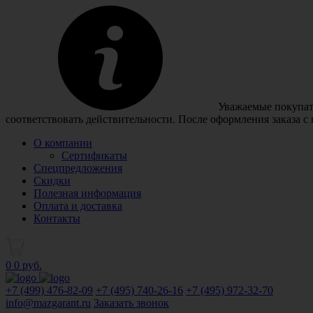
Уважаемые покупате
соответствовать действительности. После оформления заказа с
О компании
Сертификаты
Спецпредложения
Скидки
Полезная информация
Оплата и доставка
Контакты
0
0 руб.
+7 (499)
476-82-09
+7 (495)
740-26-16
+7 (495)
972-32-70
info@mazgarant.ru
Заказать звонок