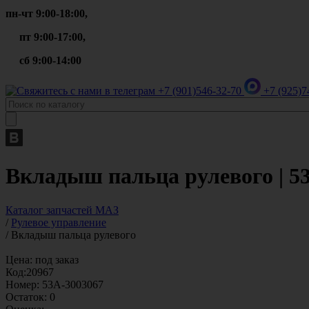
пн-чт 9:00-18:00,
пт 9:00-17:00,
сб 9:00-14:00
+7 (901)
546-32-70
+7 (925)
7
Вкладыш пальца рулевого | 5
Каталог запчастей МАЗ
/
Рулевое управление
/
Вкладыш пальца рулевого
Цена:
под заказ
Код:
20967
Номер:
53А-3003067
Остаток:
0