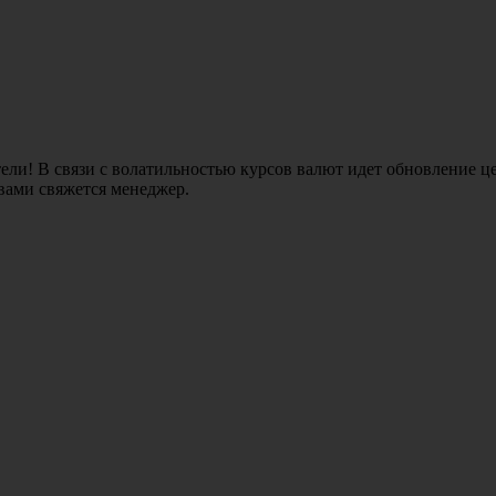
ли! В связи с волатильностью курсов валют идет обновление це
 вами свяжется менеджер.