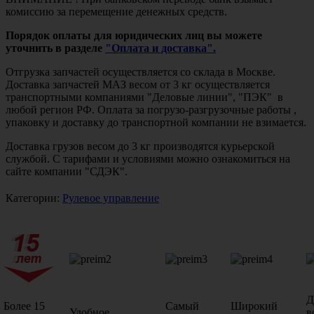
комиссию за перемещение денежных средств.
Порядок оплаты для юридических лиц вы можете
уточнить в разделе
"Оплата и доставка".
Отгрузка запчастей осуществляется со склада в Москве.
Доставка запчастей МАЗ весом от 3 кг осуществляется
транспортными компаниями "Деловые линии", "ПЭК" в
любой регион РФ. Оплата за погрузо-разгрузочные работы ,
упаковку и доставку до транспортной компании не взимается.
Доставка грузов весом до 3 кг производятся курьерской
службой. С тарифами и условиями можно ознакомиться на
сайте компании "СДЭК".
Категории:
Рулевое управление
Д
Более 15
Самый
Широкий
Удобное
в