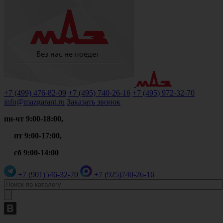
+7 (499)
476-82-09
+7 (495)
740-26-16
+7 (495)
972-32-70
info@mazgarant.ru
Заказать звонок
пн-чт 9:00-18:00,
пт 9:00-17:00,
сб 9:00-14:00
+7 (901)
546-32-70
+7 (925)
740-26-16