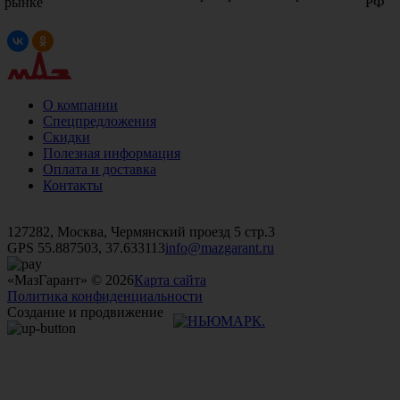
рынке
РФ
О компании
Спецпредложения
Скидки
Полезная информация
Оплата и доставка
Контакты
+7 (499)
476-82-09
+7 (495)
740-26-16
+7 (495)
972-32-70
127282, Москва, Чермянский проезд 5 стр.3
GPS 55.887503, 37.633113
info@mazgarant.ru
«МазГарант» © 2026
Карта сайта
Политика конфиденциальности
Создание и продвижение