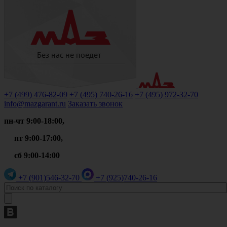
+7 (499)
476-82-09
+7 (495)
740-26-16
+7 (495)
972-32-70
info@mazgarant.ru
Заказать звонок
пн-чт 9:00-18:00,
пт 9:00-17:00,
сб 9:00-14:00
+7 (901)
546-32-70
+7 (925)
740-26-16