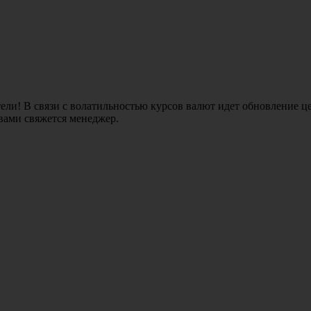
ли! В связи с волатильностью курсов валют идет обновление це
 вами свяжется менеджер.