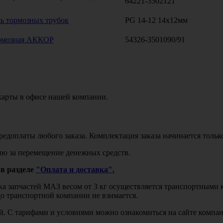
64221-3502121
ь тормозных трубок
PG 14-12 14х12мм
ормозная АККОР
54326-3501090/91
карты в офисе нашей компании.
едоплаты любого заказа. Комплектация заказа начинается тольк
ю за перемещение денежных средств.
в разделе
"Оплата и доставка".
авка запчастей МАЗ весом от 3 кг осуществляется транспортны
до транспортной компании не взимается.
бой. С тарифами и условиями можно ознакомиться на сайте комп