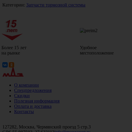
Категории:
Запчасти тормозной системы
Более 15 лет
Удобное
на рынке
местоположение
О компании
Спецпредложения
Скидки
Полезная информация
Оплата и доставка
Контакты
+7 (499)
476-82-09
+7 (495)
740-26-16
+7 (495)
972-32-70
127282, Москва, Чермянский проезд 5 стр.3