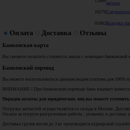
12680
металл
16270
Соединител
01862
Колодка т
Оплата
Доставка
Отзывы
Банковская карта
Вы сможете оплатить стоимость заказа с помощью банковской 
Банковский перевод
Вы можете воспользоваться данным видом платежа для 100% пр
ВНИМАНИЕ ! При банковском переводе банк взымает комисси
Порядок оплаты для юридических лиц вы можете уточнить 
Отгрузка запчастей осуществляется со склада в Москве. Дост
Оплата за погрузо-разгрузочные работы , упаковку и доставку 
Доставка грузов весом до 3 кг производятся курьерской служ