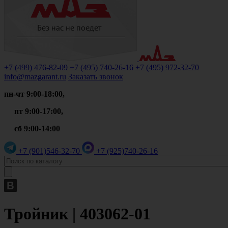
+7 (499)
476-82-09
+7 (495)
740-26-16
+7 (495)
972-32-70
info@mazgarant.ru
Заказать звонок
пн-чт 9:00-18:00,
пт 9:00-17:00,
сб 9:00-14:00
+7 (901)
546-32-70
+7 (925)
740-26-16
Тройник | 403062-01