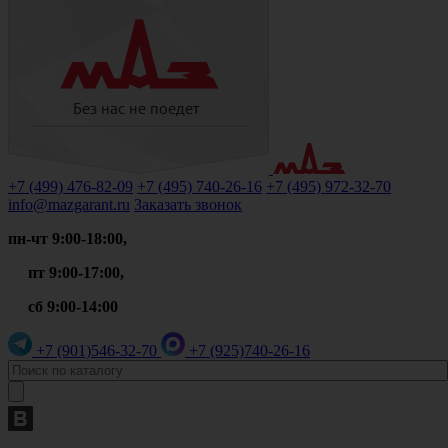
+7 (499)
476-82-09
+7 (495)
740-26-16
+7 (495)
972-32-70
info@mazgarant.ru
Заказать звонок
пн-чт 9:00-18:00,
пт 9:00-17:00,
сб 9:00-14:00
+7 (901)
546-32-70
+7 (925)
740-26-16