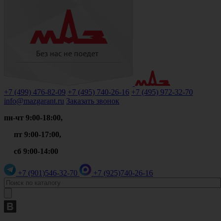
+7 (499)
476-82-09
+7 (495)
740-26-16
+7 (495)
972-32-70
info@mazgarant.ru
Заказать звонок
пн-чт 9:00-18:00,
пт 9:00-17:00,
сб 9:00-14:00
+7 (901)
546-32-70
+7 (925)
740-26-16