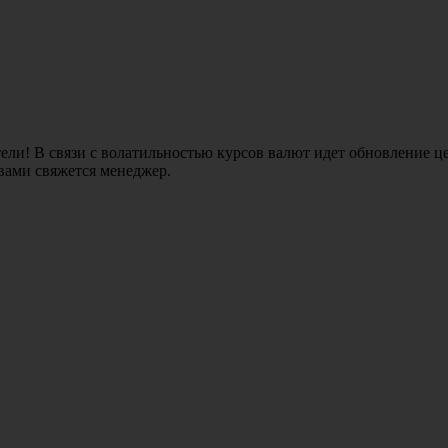
ли! В связи с волатильностью курсов валют идет обновление це
 вами свяжется менеджер.