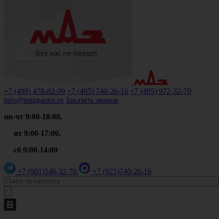
+7 (499)
476-82-09
+7 (495)
740-26-16
+7 (495)
972-32-70
info@mazgarant.ru
Заказать звонок
пн-чт 9:00-18:00,
пт 9:00-17:00,
сб 9:00-14:00
+7 (901)
546-32-70
+7 (925)
740-26-16