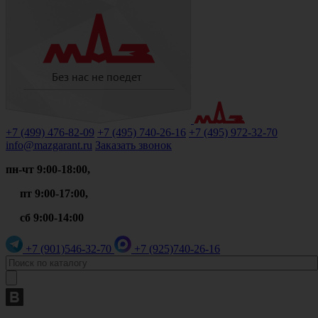
+7 (499)
476-82-09
+7 (495)
740-26-16
+7 (495)
972-32-70
info@mazgarant.ru
Заказать звонок
пн-чт 9:00-18:00,
пт 9:00-17:00,
сб 9:00-14:00
+7 (901)
546-32-70
+7 (925)
740-26-16