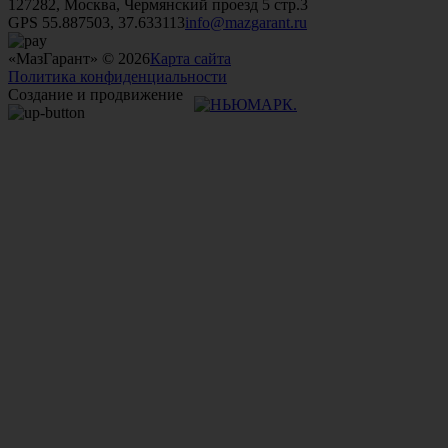
127282, Москва, Чермянский проезд 5 стр.3
GPS 55.887503, 37.633113
info@mazgarant.ru
«МазГарант» © 2026
Карта сайта
Политика конфиденциальности
Создание и продвижение