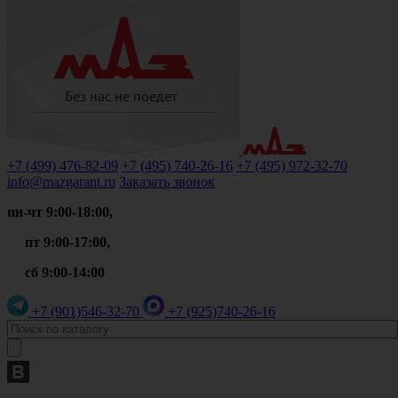
+7 (499)
476-82-09
+7 (495)
740-26-16
+7 (495)
972-32-70
info@mazgarant.ru
Заказать звонок
пн-чт 9:00-18:00,
пт 9:00-17:00,
сб 9:00-14:00
+7 (901)
546-32-70
+7 (925)
740-26-16