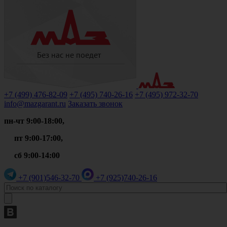
+7 (499)
476-82-09
+7 (495)
740-26-16
+7 (495)
972-32-70
info@mazgarant.ru
Заказать звонок
пн-чт 9:00-18:00,
пт 9:00-17:00,
сб 9:00-14:00
+7 (901)
546-32-70
+7 (925)
740-26-16