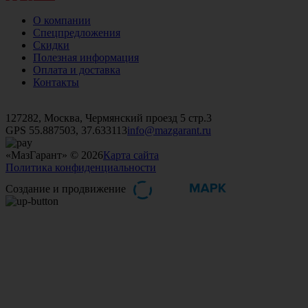
О компании
Спецпредложения
Скидки
Полезная информация
Оплата и доставка
Контакты
+7 (499)
476-82-09
+7 (495)
740-26-16
+7 (495)
972-32-70
127282, Москва, Чермянский проезд 5 стр.3
GPS 55.887503, 37.633113
info@mazgarant.ru
«МазГарант» © 2026
Карта сайта
Политика конфиденциальности
Создание и продвижение