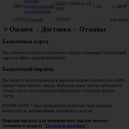
Клапан
64221-3518010-10-
28087
ускорительный
1 шт.
1 500 ₽
HRT
с глушителем
01207
Угольник
379053
—
под заказ
Оплата
Доставка
Отзывы
Банковская карта
Вы сможете оплатить стоимость заказа с помощью банковской
карты в офисе нашей компании.
Банковский перевод
Вы можете воспользоваться данным видом платежа для 100%
предоплаты любого заказа. Комплектация заказа начинается
только после поступления информации о полной оплате
счета.
ВНИМАНИЕ ! При банковском переводе банк взымает
комиссию за перемещение денежных средств.
Порядок оплаты для юридических лиц вы можете
уточнить в разделе
"Оплата и доставка".