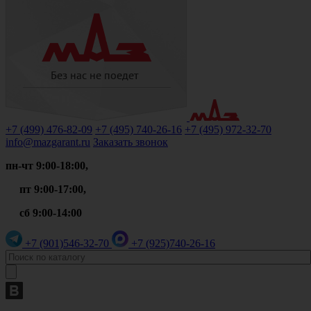
+7 (499)
476-82-09
+7 (495)
740-26-16
+7 (495)
972-32-70
info@mazgarant.ru
Заказать звонок
пн-чт 9:00-18:00,
пт 9:00-17:00,
сб 9:00-14:00
+7 (901)
546-32-70
+7 (925)
740-26-16