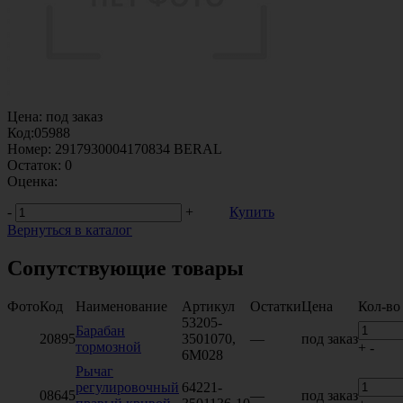
Цена:
под заказ
Код:
05988
Номер:
2917930004170834 BERAL
Остаток:
0
Оценка:
-
+
Купить
Вернуться в каталог
Сопутствующие товары
Фото
Код
Наименование
Артикул
Остатки
Цена
Кол-во
53205-
Барабан
20895
3501070,
—
под заказ
тормозной
+
-
6M028
Рычаг
регулировочный
64221-
08645
—
под заказ