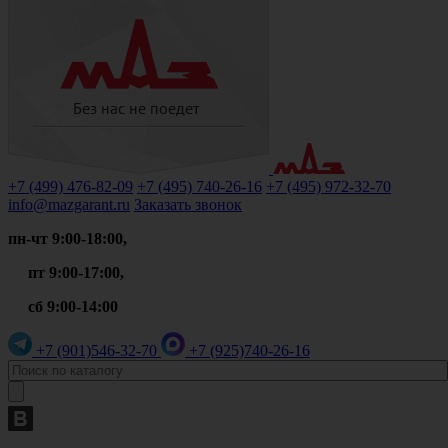
+7 (499)
476-82-09
+7 (495)
740-26-16
+7 (495)
972-32-70
info@mazgarant.ru
Заказать звонок
пн-чт 9:00-18:00,
пт 9:00-17:00,
сб 9:00-14:00
+7 (901)
546-32-70
+7 (925)
740-26-16