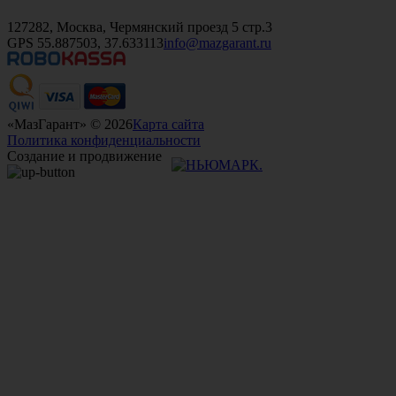
+7 (499)
476-82-09
+7 (495)
740-26-16
+7 (495)
972-32-70
127282, Москва, Чермянский проезд 5 стр.3
GPS 55.887503, 37.633113
info@mazgarant.ru
«МазГарант» © 2026
Карта сайта
Политика конфиденциальности
Создание и продвижение