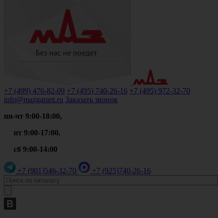
+7 (499)
476-82-09
+7 (495)
740-26-16
+7 (495)
972-32-70
info@mazgarant.ru
Заказать звонок
пн-чт 9:00-18:00,
пт 9:00-17:00,
сб 9:00-14:00
+7 (901)
546-32-70
+7 (925)
740-26-16