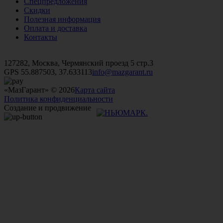
Спецпредложения
Скидки
Полезная информация
Оплата и доставка
Контакты
+7 (499)
476-82-09
+7 (495)
740-26-16
+7 (495)
972-32-70
127282, Москва, Чермянский проезд 5 стр.3
GPS 55.887503, 37.633113
info@mazgarant.ru
«МазГарант» © 2026
Карта сайта
Политика конфиденциальности
Создание и продвижение