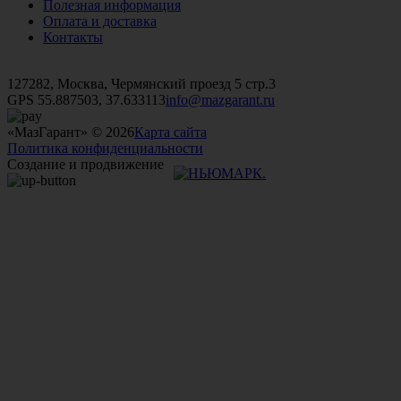
Полезная информация
Оплата и доставка
Контакты
+7 (499)
476-82-09
+7 (495)
740-26-16
+7 (495)
972-32-70
127282, Москва, Чермянский проезд 5 стр.3
GPS 55.887503, 37.633113
info@mazgarant.ru
«МазГарант» © 2026
Карта сайта
Политика конфиденциальности
Создание и продвижение