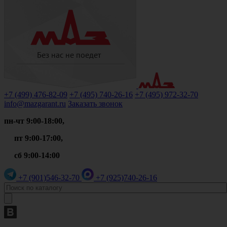
+7 (499)
476-82-09
+7 (495)
740-26-16
+7 (495)
972-32-70
info@mazgarant.ru
Заказать звонок
пн-чт 9:00-18:00,
пт 9:00-17:00,
сб 9:00-14:00
+7 (901)
546-32-70
+7 (925)
740-26-16