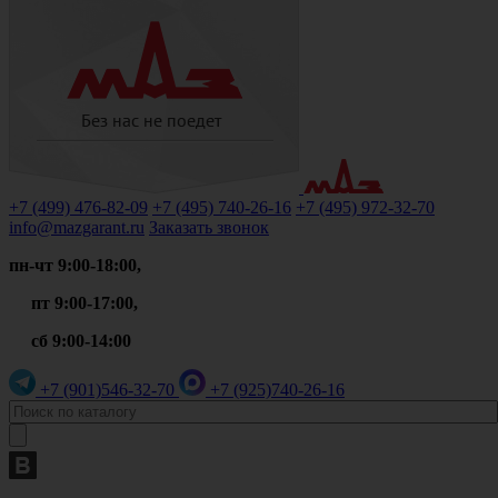
+7 (499)
476-82-09
+7 (495)
740-26-16
+7 (495)
972-32-70
info@mazgarant.ru
Заказать звонок
пн-чт 9:00-18:00,
пт 9:00-17:00,
сб 9:00-14:00
+7 (901)
546-32-70
+7 (925)
740-26-16