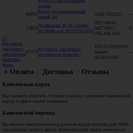
M39x15 14BAR правая
резьба
Рычаг регулировочный
06852
5320-3502237
—
левый, 8т
095.108-01,
Диафрагма 30, D=203мм,
15854
M2710017,
11
H=38мм, о.н. 90.91159.0013
076.408-10A
HTLT250161020
Регулятор давления с
07374
аналог
—
адсорбером Hottecke
4324101020
Оплата
Доставка
Отзывы
Банковская карта
Вы сможете оплатить стоимость заказа с помощью банковской
карты в офисе нашей компании.
Банковский перевод
Вы можете воспользоваться данным видом платежа для 100%
предоплаты любого заказа. Комплектация заказа начинается