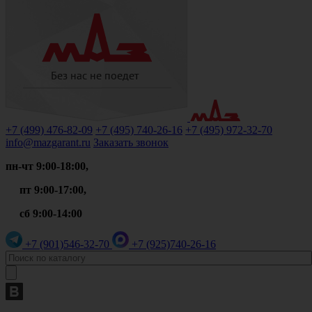
+7 (499)
476-82-09
+7 (495)
740-26-16
+7 (495)
972-32-70
info@mazgarant.ru
Заказать звонок
пн-чт 9:00-18:00,
пт 9:00-17:00,
сб 9:00-14:00
+7 (901)
546-32-70
+7 (925)
740-26-16