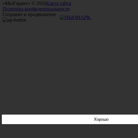
«МазГарант» © 2026
Карта сайта
Политика конфиденциальности
Создание и продвижение
Хорошо