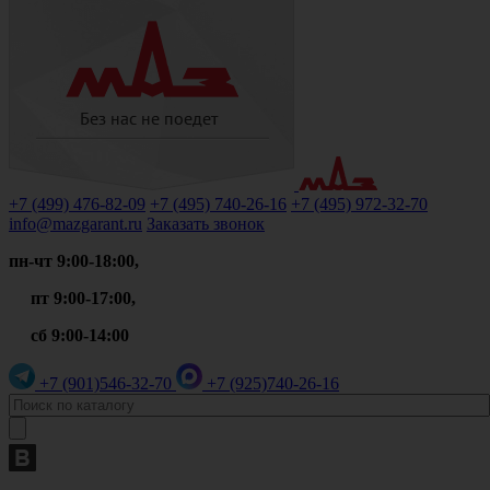
+7 (499)
476-82-09
+7 (495)
740-26-16
+7 (495)
972-32-70
info@mazgarant.ru
Заказать звонок
пн-чт 9:00-18:00,
пт 9:00-17:00,
сб 9:00-14:00
+7 (901)
546-32-70
+7 (925)
740-26-16