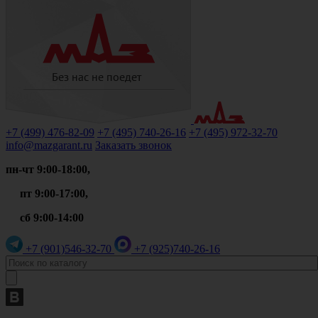
+7 (499)
476-82-09
+7 (495)
740-26-16
+7 (495)
972-32-70
info@mazgarant.ru
Заказать звонок
пн-чт 9:00-18:00,
пт 9:00-17:00,
сб 9:00-14:00
+7 (901)
546-32-70
+7 (925)
740-26-16