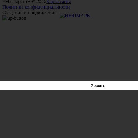
«МазГарант» © 2026
Карта сайта
Политика конфиденциальности
Создание и продвижение
Хорошо