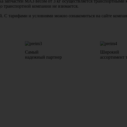
авка запчастей МАЗ весом от 3 кг осуществляется транспортны
до транспортной компании не взимается.
бой. С тарифами и условиями можно ознакомиться на сайте комп
Самый
Широкий
надежный партнер
ассортимент 