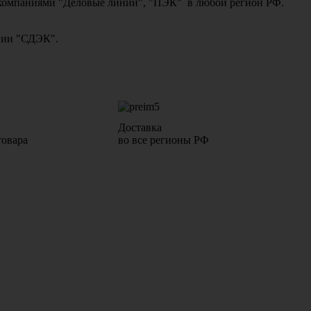
ми компаниями "Деловые линии", "ПЭК" в любой регион РФ.
ании "СДЭК".
Доставка
товара
во все регионы РФ