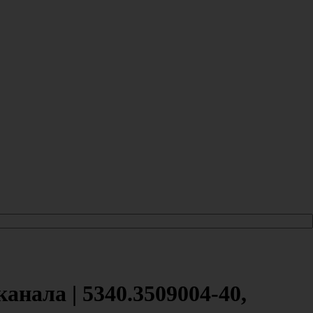
анала | 5340.3509004-40,