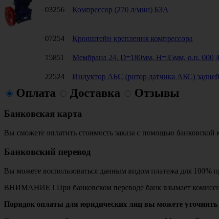
03256
Компрессор (270 л/мин) БЗА
07254
Кронштейн крепления компрессора
15851
Мембрана 24, D=180мм, H=35мм, о.н. 000 4
22524
Индуктор АБС (ротор датчика АБС) задне
Оплата
Доставка
Отзывы
Банковская карта
Вы сможете оплатить стоимость заказа с помощью банковской 
Банковский перевод
Вы можете воспользоваться данным видом платежа для 100% пр
ВНИМАНИЕ ! При банковском переводе банк взымает комисси
Порядок оплаты для юридических лиц вы можете уточнить 