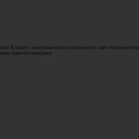
ли! В связи с волатильностью курсов валют идет обновление це
 вами свяжется менеджер.