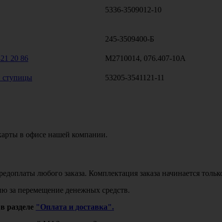
5336-3509012-10
245-3509400-Б
21 20 86
M2710014, 076.407-10A
й ступицы
53205-3541121-11
карты в офисе нашей компании.
едоплаты любого заказа. Комплектация заказа начинается тольк
ю за перемещение денежных средств.
в разделе
"Оплата и доставка".