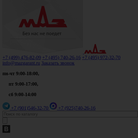
+7 (499)
476-82-09
+7 (495)
740-26-16
+7 (495)
972-32-70
info@mazgarant.ru
Заказать звонок
пн-чт 9:00-18:00,
пт 9:00-17:00,
сб 9:00-14:00
+7 (901)
546-32-70
+7 (925)
740-26-16