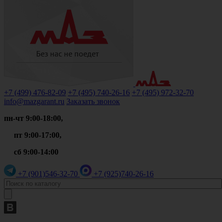
+7 (499)
476-82-09
+7 (495)
740-26-16
+7 (495)
972-32-70
info@mazgarant.ru
Заказать звонок
пн-чт 9:00-18:00,
пт 9:00-17:00,
сб 9:00-14:00
+7 (901)
546-32-70
+7 (925)
740-26-16