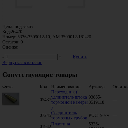
Цена:
под заказ
Код:
26470
Номер:
5336-3509012-10, АМ.3509012-161-20
Остаток:
0
Оценка:
-
+
Купить
Вернуться в каталог
Сопутствующие товары
Фото
Код
Наименование
Артикул
Остатк
Переходник (
удлинитель штока
93865-
05437
—
тормозной камеры
3519118
)
Соединитель
07245
PUC- 9 мм
—
тормозных трубок
Пластина
5336-
01942
—