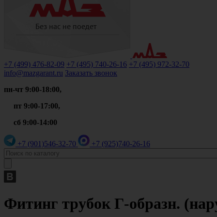
+7 (499)
476-82-09
+7 (495)
740-26-16
+7 (495)
972-32-70
info@mazgarant.ru
Заказать звонок
пн-чт 9:00-18:00,
пт 9:00-17:00,
сб 9:00-14:00
+7 (901)
546-32-70
+7 (925)
740-26-16
Фитинг трубок Г-образн. (на