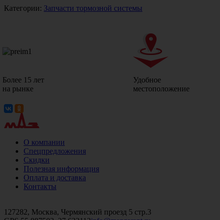
Категории:
Запчасти тормозной системы
Более 15 лет
Удобное
на рынке
местоположение
О компании
Спецпредложения
Скидки
Полезная информация
Оплата и доставка
Контакты
+7 (499)
476-82-09
+7 (495)
740-26-16
+7 (495)
972-32-70
127282, Москва, Чермянский проезд 5 стр.3