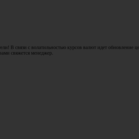
ли! В связи с волатильностью курсов валют идет обновление це
 вами свяжется менеджер.