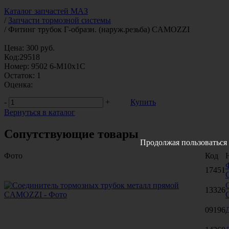
Каталог запчастей МАЗ
/
Запчасти тормозной системы
/
Фитинг трубок Г-образн. (наруж.резьба) CAMOZZI
Цена:
300
руб.
Код:
29518
Номер:
9502 6-M10x1C
Остаток:
1
Оценка:
-
+
Купить
Вернуться в каталог
Сопутствующие товары
Продолжая пользоваться 
Фото
Код
17451
13326
09196