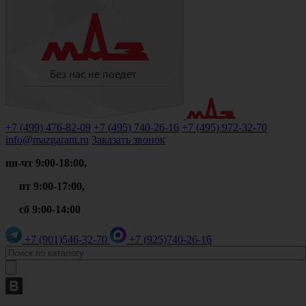
+7 (499)
476-82-09
+7 (495)
740-26-16
+7 (495)
972-32-70
info@mazgarant.ru
Заказать звонок
пн-чт 9:00-18:00,
пт 9:00-17:00,
сб 9:00-14:00
+7 (901)
546-32-70
+7 (925)
740-26-16