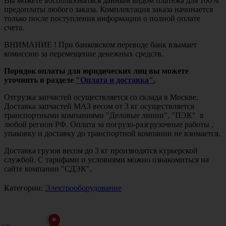
Вы можете воспользоваться данным видом платежа для 100%
предоплаты любого заказа. Комплектация заказа начинается
только после поступления информации о полной оплате
счета.
ВНИМАНИЕ ! При банковском переводе банк взымает
комиссию за перемещение денежных средств.
Порядок оплаты для юридических лиц вы можете
уточнить в разделе
"Оплата и доставка".
Отгрузка запчастей осуществляется со склада в Москве.
Доставка запчастей МАЗ весом от 3 кг осуществляется
транспортными компаниями "Деловые линии", "ПЭК" в
любой регион РФ. Оплата за погрузо-разгрузочные работы ,
упаковку и доставку до транспортной компании не взимается.
Доставка грузов весом до 3 кг производятся курьерской
службой. С тарифами и условиями можно ознакомиться на
сайте компании "СДЭК".
Категории:
Электрооборудование