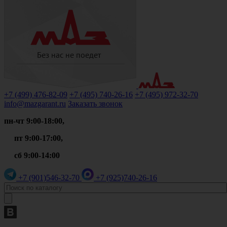
+7 (499)
476-82-09
+7 (495)
740-26-16
+7 (495)
972-32-70
info@mazgarant.ru
Заказать звонок
пн-чт 9:00-18:00,
пт 9:00-17:00,
сб 9:00-14:00
+7 (901)
546-32-70
+7 (925)
740-26-16