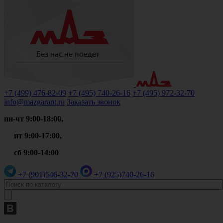
+7 (499)
476-82-09
+7 (495)
740-26-16
+7 (495)
972-32-70
info@mazgarant.ru
Заказать звонок
пн-чт 9:00-18:00,
пт 9:00-17:00,
сб 9:00-14:00
+7 (901)
546-32-70
+7 (925)
740-26-16