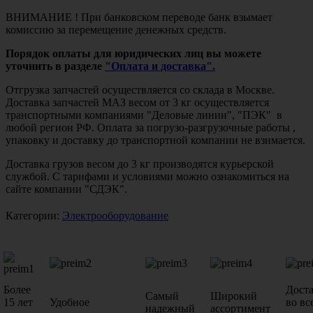
ВНИМАНИЕ ! При банковском переводе банк взымает
комиссию за перемещение денежных средств.
Порядок оплаты для юридических лиц вы можете
уточнить в разделе
"Оплата и доставка".
Отгрузка запчастей осуществляется со склада в Москве.
Доставка запчастей МАЗ весом от 3 кг осуществляется
транспортными компаниями "Деловые линии", "ПЭК" в
любой регион РФ. Оплата за погрузо-разгрузочные работы ,
упаковку и доставку до транспортной компании не взимается.
Доставка грузов весом до 3 кг производятся курьерской
службой. С тарифами и условиями можно ознакомиться на
сайте компании "СДЭК".
Категории:
Электрооборудование
Более
Дост
Самый
Широкий
15 лет
Удобное
во вс
надежный
ассортимент