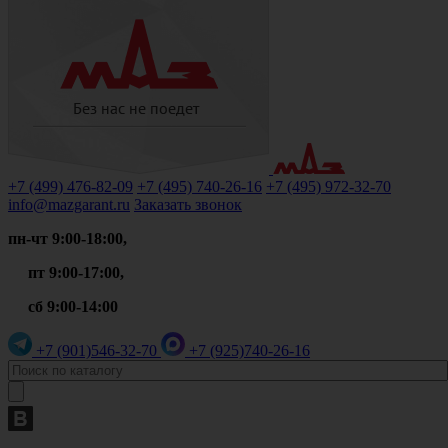
+7 (499)
476-82-09
+7 (495)
740-26-16
+7 (495)
972-32-70
info@mazgarant.ru
Заказать звонок
пн-чт 9:00-18:00,
пт 9:00-17:00,
сб 9:00-14:00
+7 (901)
546-32-70
+7 (925)
740-26-16