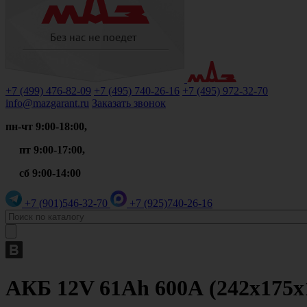
+7 (499)
476-82-09
+7 (495)
740-26-16
+7 (495)
972-32-70
info@mazgarant.ru
Заказать звонок
пн-чт 9:00-18:00,
пт 9:00-17:00,
сб 9:00-14:00
+7 (901)
546-32-70
+7 (925)
740-26-16
АКБ 12V 61Аh 600А (242х175х1