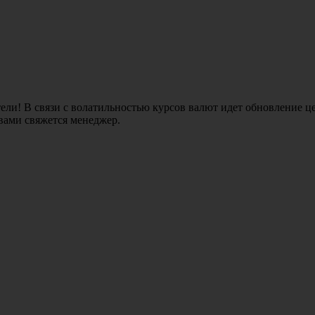
ли! В связи с волатильностью курсов валют идет обновление це
 вами свяжется менеджер.