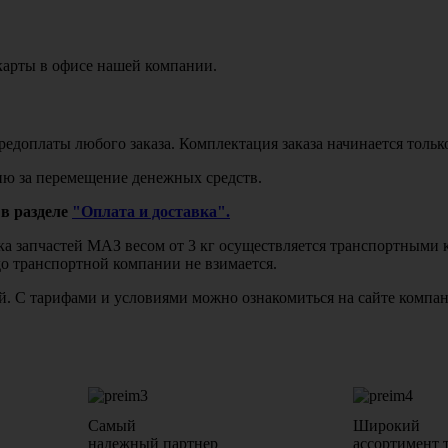
карты в офисе нашей компании.
едоплаты любого заказа. Комплектация заказа начинается тольк
ю за перемещение денежных средств.
в разделе
"Оплата и доставка".
авка запчастей МАЗ весом от 3 кг осуществляется транспортны
до транспортной компании не взимается.
бой. С тарифами и условиями можно ознакомиться на сайте комп
Самый
Широкий
надежный партнер
ассортимент 