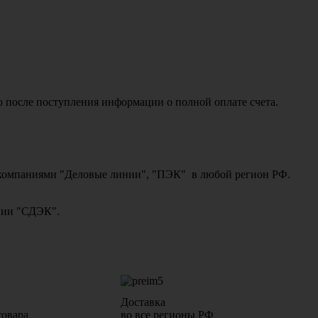
о после поступления информации о полной оплате счета.
ми компаниями "Деловые линии", "ПЭК" в любой регион РФ.
ании "СДЭК".
Доставка
товара
во все регионы РФ