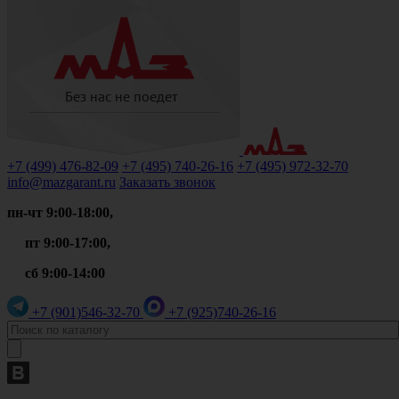
+7 (499)
476-82-09
+7 (495)
740-26-16
+7 (495)
972-32-70
info@mazgarant.ru
Заказать звонок
пн-чт 9:00-18:00,
пт 9:00-17:00,
сб 9:00-14:00
+7 (901)
546-32-70
+7 (925)
740-26-16