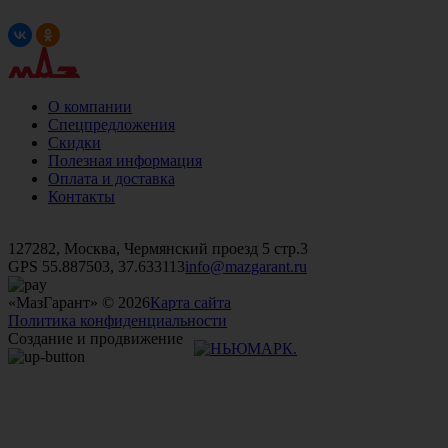
О компании
Спецпредложения
Скидки
Полезная информация
Оплата и доставка
Контакты
+7 (499)
476-82-09
+7 (495)
740-26-16
+7 (495)
972-32-70
127282, Москва, Чермянский проезд 5 стр.3
GPS 55.887503, 37.633113
info@mazgarant.ru
«МазГарант» © 2026
Карта сайта
Политика конфиденциальности
Создание и продвижение