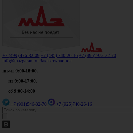
+7 (499)
476-82-09
+7 (495)
740-26-16
+7 (495)
972-32-70
info@mazgarant.ru
Заказать звонок
пн-чт 9:00-18:00,
пт 9:00-17:00,
сб 9:00-14:00
+7 (901)
546-32-70
+7 (925)
740-26-16