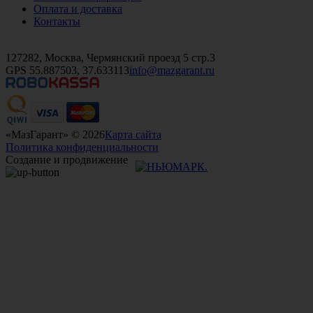
Оплата и доставка
Контакты
+7 (499)
476-82-09
+7 (495)
740-26-16
+7 (495)
972-32-70
127282, Москва, Чермянский проезд 5 стр.3
GPS 55.887503, 37.633113
info@mazgarant.ru
«МазГарант» © 2026
Карта сайта
Политика конфиденциальности
Создание и продвижение