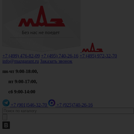
+7 (499)
476-82-09
+7 (495)
740-26-16
+7 (495)
972-32-70
info@mazgarant.ru
Заказать звонок
пн-чт 9:00-18:00,
пт 9:00-17:00,
сб 9:00-14:00
+7 (901)
546-32-70
+7 (925)
740-26-16