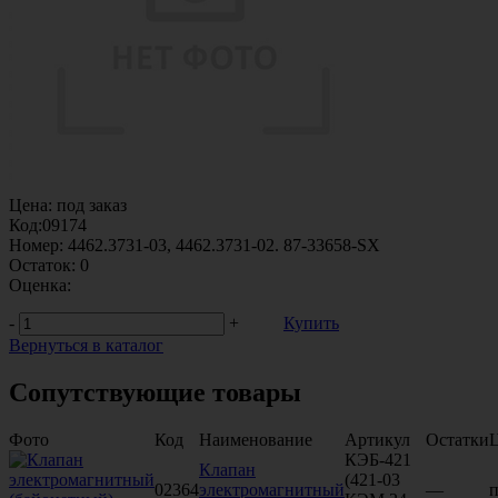
Цена:
под заказ
Код:
09174
Номер:
4462.3731-03, 4462.3731-02. 87-33658-SX
Остаток:
0
Оценка:
-
+
Купить
Вернуться в каталог
Сопутствующие товары
Фото
Код
Наименование
Артикул
Остатки
КЭБ-421
Клапан
(421-03
02364
электромагнитный
—
п