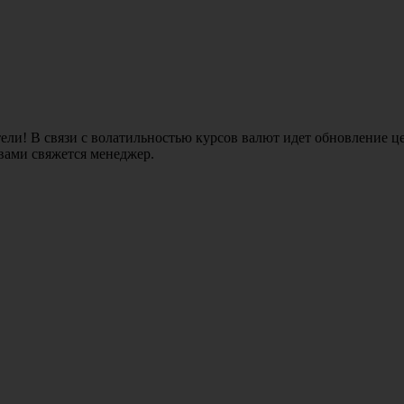
ли! В связи с волатильностью курсов валют идет обновление це
 вами свяжется менеджер.