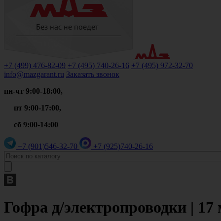
+7 (499)
476-82-09
+7 (495)
740-26-16
+7 (495)
972-32-70
info@mazgarant.ru
Заказать звонок
пн-чт 9:00-18:00,
пт 9:00-17:00,
сб 9:00-14:00
+7 (901)
546-32-70
+7 (925)
740-26-16
Гофра д/электропроводки | 17