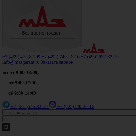
+7 (499)
476-82-09
+7 (495)
740-26-16
+7 (495)
972-32-70
info@mazgarant.ru
Заказать звонок
пн-чт 9:00-18:00,
пт 9:00-17:00,
сб 9:00-14:00
+7 (901)
546-32-70
+7 (925)
740-26-16