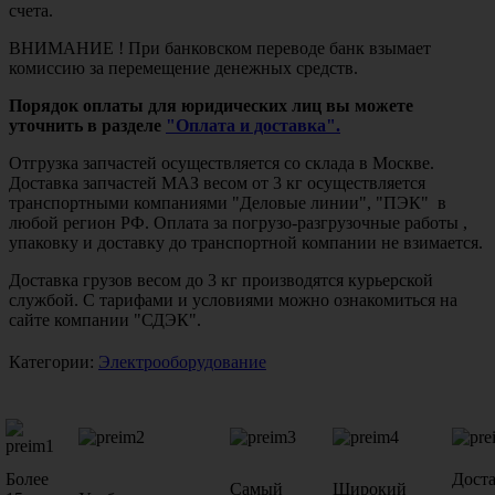
счета.
ВНИМАНИЕ ! При банковском переводе банк взымает
комиссию за перемещение денежных средств.
Порядок оплаты для юридических лиц вы можете
уточнить в разделе
"Оплата и доставка".
Отгрузка запчастей осуществляется со склада в Москве.
Доставка запчастей МАЗ весом от 3 кг осуществляется
транспортными компаниями "Деловые линии", "ПЭК" в
любой регион РФ. Оплата за погрузо-разгрузочные работы ,
упаковку и доставку до транспортной компании не взимается.
Доставка грузов весом до 3 кг производятся курьерской
службой. С тарифами и условиями можно ознакомиться на
сайте компании "СДЭК".
Категории:
Электрооборудование
Более
Дост
Самый
Широкий