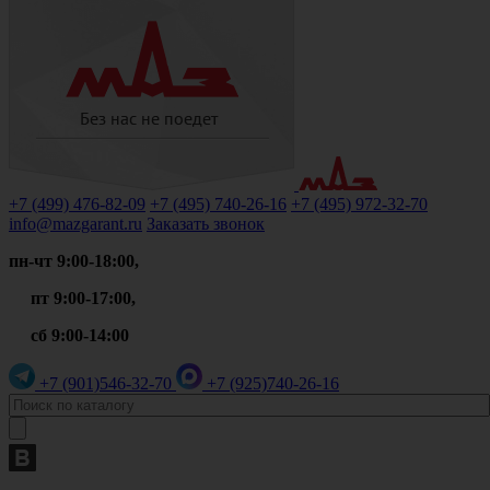
+7 (499)
476-82-09
+7 (495)
740-26-16
+7 (495)
972-32-70
info@mazgarant.ru
Заказать звонок
пн-чт 9:00-18:00,
пт 9:00-17:00,
сб 9:00-14:00
+7 (901)
546-32-70
+7 (925)
740-26-16