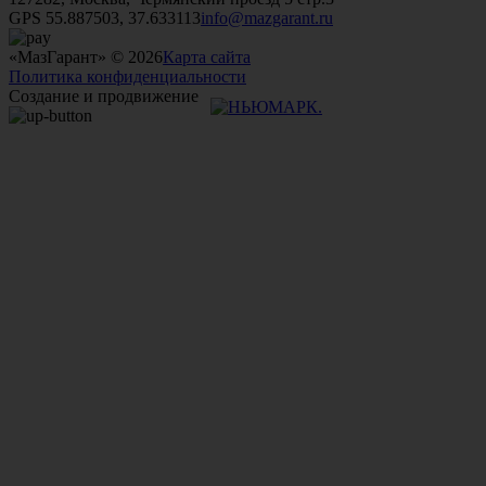
GPS 55.887503, 37.633113
info@mazgarant.ru
«МазГарант» © 2026
Карта сайта
Политика конфиденциальности
Создание и продвижение