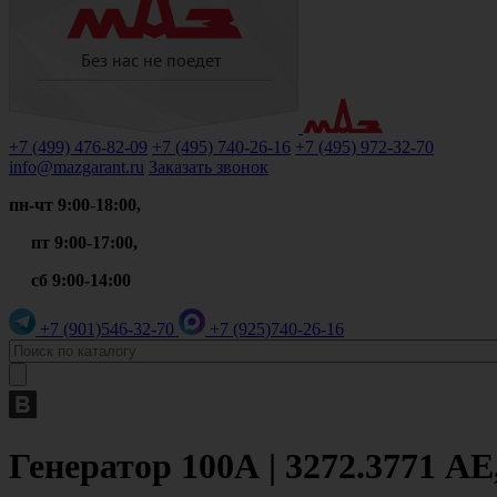
+7 (499)
476-82-09
+7 (495)
740-26-16
+7 (495)
972-32-70
info@mazgarant.ru
Заказать звонок
пн-чт 9:00-18:00,
пт 9:00-17:00,
сб 9:00-14:00
+7 (901)
546-32-70
+7 (925)
740-26-16
Генератор 100А | 3272.3771 AE