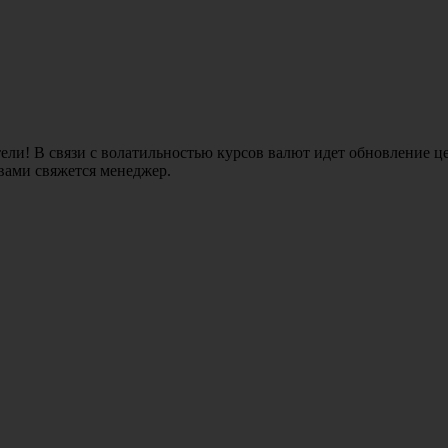
ли! В связи с волатильностью курсов валют идет обновление це
 вами свяжется менеджер.